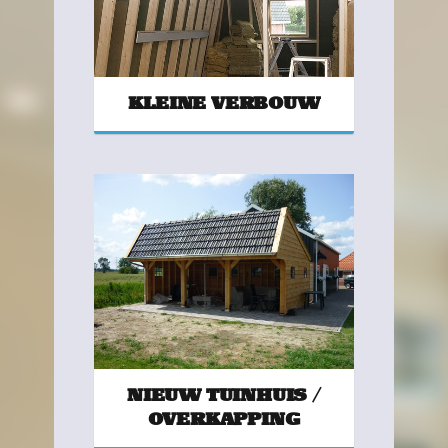
KLEINE VERBOUW
NIEUW TUINHUIS /
OVERKAPPING