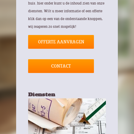
huis. hier onder kunt u de inhoud zien van onze
diensten. Wilt u meer informatie of een offerte
klik dan op een van de onderstaande knoppen,
wij reageren zo snel mogelijk!
OFFERTE AANVRAGEN
CONTACT
Diensten