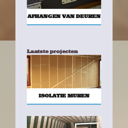
AFHANGEN VAN DEUREN
Laatste projecten
ISOLATIE MUREN