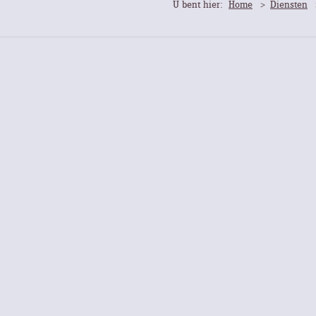
U bent hier:
Home
Diensten