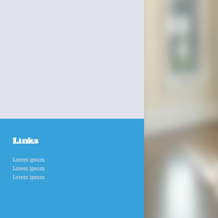
Links
Lorem ipsum
Lorem ipsum
Lorem ipsum