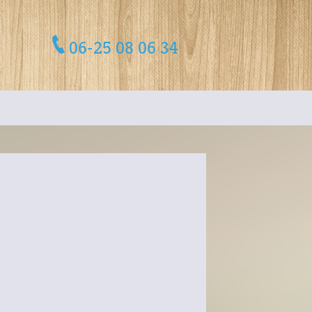
06-25 08 06 34