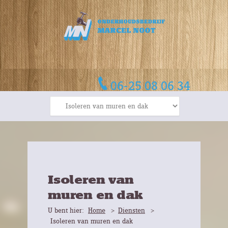
06-25 08 06 34
Isoleren van
muren en dak
U bent hier:
Home
Diensten
Isoleren van muren en dak