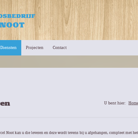
Diensten
Projecten
Contact
ren
U bent hier:
Hom
el Noot kan u die leveren en deze wordt tevens bij u afgehangen, compleet met he