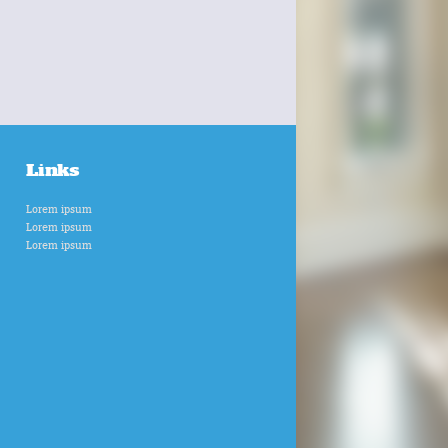
Links
Lorem ipsum
Lorem ipsum
Lorem ipsum