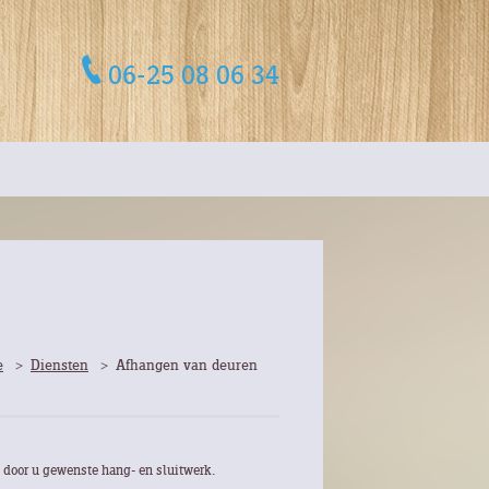
06-25 08 06 34
e
Diensten
Afhangen van deuren
t door u gewenste hang- en sluitwerk.