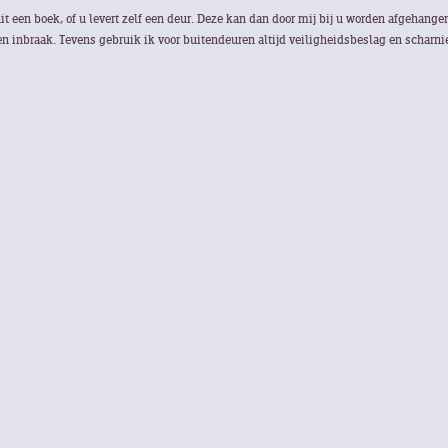
uit een boek, of u levert zelf een deur. Deze kan dan door mij bij u worden afgehang
gen inbraak. Tevens gebruik ik voor buitendeuren altijd veiligheidsbeslag en scharn